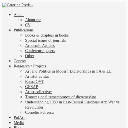
About
About me
CV
Publications
Books & chapters in books
Special issues of journals
Academic Articles
Conference papers
Other
Courses
Reasearch / Projects
Art and Politics in Modern Dictatorships in SA & EE
Artistul de stat
Roma OVT
GRSAP
Artist collectives
Transregional remembrance of dictatorships
Understanding 1989 in East-Central European Art: War vs.
Revolution
Corneliu Petrescu
PolArt
Media
Blog