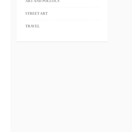
ART AND POLITICS
STREET ART
TRAVEL