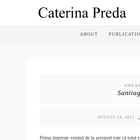
ABOUT
PUBLICATI
AMERI
Santiag
AUGUST 24, 2012
Prima impresie venind de la aeroport este cã totul 