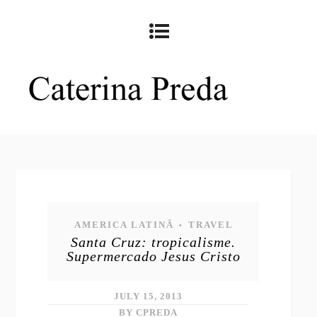
AMERICA LATINĂ
TRAVEL
•
Santa Cruz: tropicalisme.
Supermercado Jesus Cristo
JULY 15, 2013
BY CPREDA