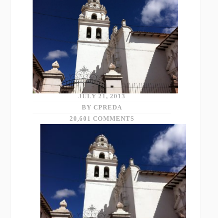
JULY 21, 2013
BY CPREDA
20,601 COMMENTS