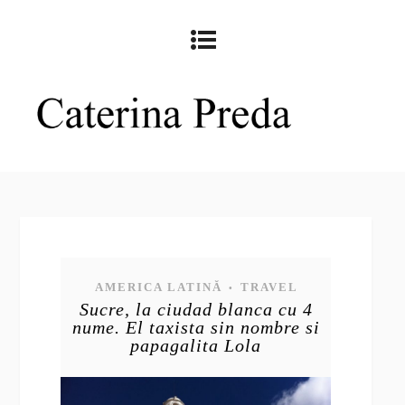
AMERICA LATINĂ
TRAVEL
•
Sucre, la ciudad blanca cu 4
nume. El taxista sin nombre si
papagalita Lola