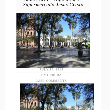
Supermercado Jesus Cristo
JULY 15, 2013
BY CPREDA
3,553 COMMENTS