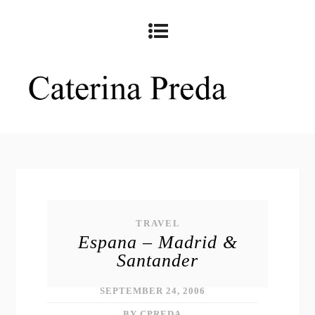
TRAVEL
Espana – Madrid &
Santander
SEPTEMBER 24, 2006
BY CPREDA