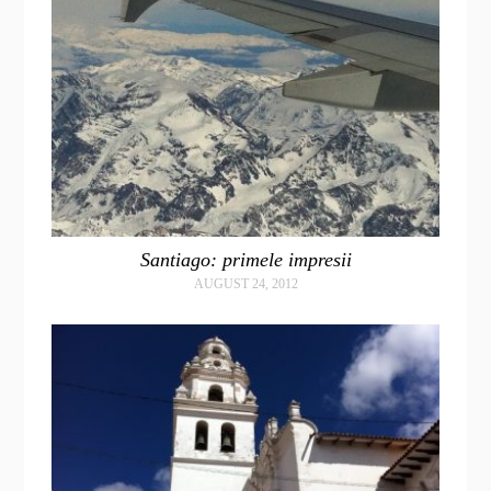
Santiago: primele impresii
AUGUST 24, 2012