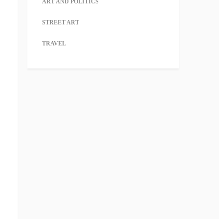
ART AND POLITICS
STREET ART
TRAVEL