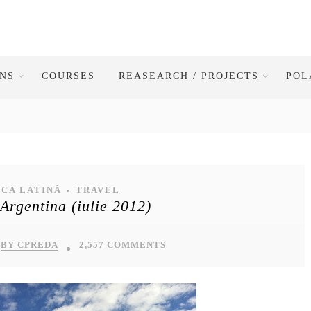
ONS
COURSES
REASEARCH / PROJECTS
POL
CA LATINĂ
TRAVEL
•
Argentina (iulie 2012)
BY CPREDA
2,557 COMMENTS