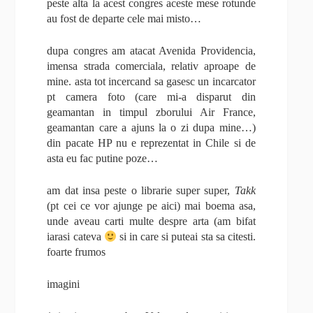
peste alta la acest congres aceste mese rotunde
au fost de departe cele mai misto…
dupa congres am atacat Avenida Providencia,
imensa strada comerciala, relativ aproape de
mine. asta tot incercand sa gasesc un incarcator
pt camera foto (care mi-a disparut din
geamantan in timpul zborului Air France,
geamantan care a ajuns la o zi dupa mine…)
din pacate HP nu e reprezentat in Chile si de
asta eu fac putine poze…
am dat insa peste o librarie super super,
Takk
(pt cei ce vor ajunge pe aici) mai boema asa,
unde aveau carti multe despre arta (am bifat
iarasi cateva
si in care si puteai sta sa citesti.
foarte frumos
imagini