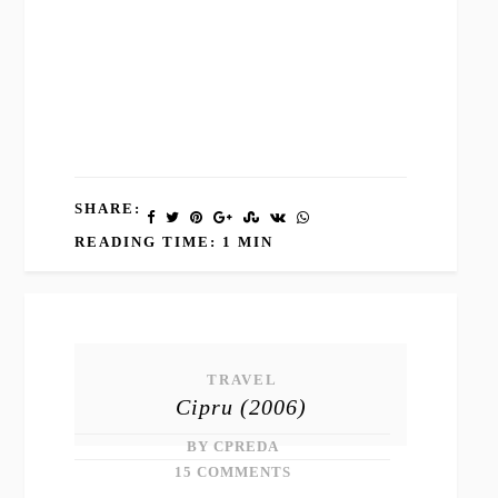
SHARE:
READING TIME: 1 MIN
TRAVEL
Cipru (2006)
BY CPREDA
15 COMMENTS