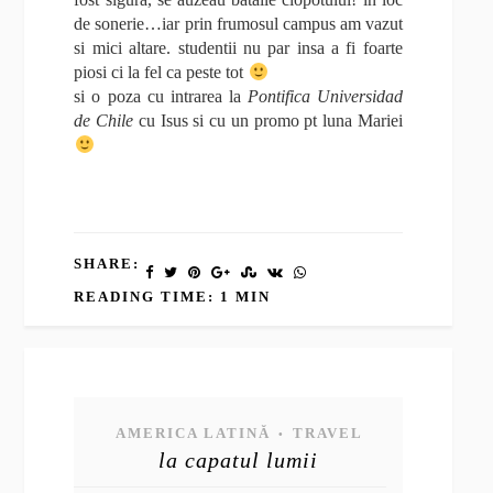
de sonerie…iar prin frumosul campus am vazut
si mici altare. studentii nu par insa a fi foarte
piosi ci la fel ca peste tot
si o poza cu intrarea la
Pontifica Universidad
de Chile
cu Isus si cu un promo pt luna Mariei
SHARE:
READING TIME: 1 MIN
AMERICA LATINĂ
TRAVEL
•
la capatul lumii