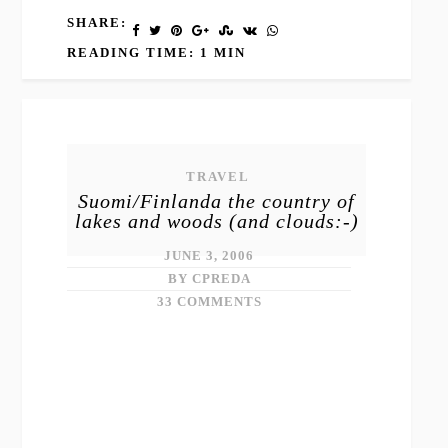
SHARE:
READING TIME: 1 MIN
TRAVEL
Suomi/Finlanda the country of
lakes and woods (and clouds:-)
JUNE 3, 2006
BY CPREDA
33 COMMENTS