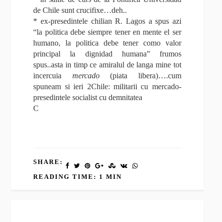
de Chile sunt crucifixe…deh..
* ex-presedintele chilian R. Lagos a spus azi
“la politica debe siempre tener en mente el ser
humano, la politica debe tener como valor
principal la dignidad humana” frumos
spus..asta in timp ce amiralul de langa mine tot
incercuia
mercado
(piata libera)….cum
spuneam si ieri 2Chile: militarii cu mercado-
presedintele socialist cu demnitatea
C
SHARE:
READING TIME: 1 MIN