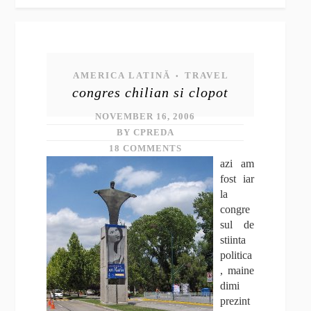
AMERICA LATINĂ
TRAVEL
•
congres chilian si clopot
NOVEMBER 16, 2006
BY CPREDA
18 COMMENTS
azi am
fost iar
la
congre
sul de
stiinta
politica
, maine
dimi
prezint