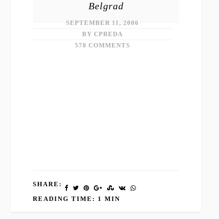
Belgrad
SEPTEMBER 11, 2006
BY CPREDA
578 COMMENTS
SHARE:
READING TIME: 1 MIN