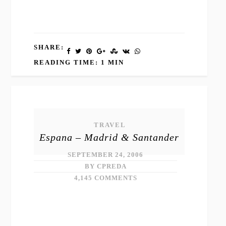
SHARE:
READING TIME: 1 MIN
TRAVEL
Espana – Madrid & Santander
SEPTEMBER 24, 2006
BY CPREDA
4,145 COMMENTS