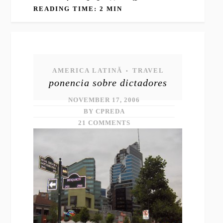
READING TIME: 2 MIN
AMERICA LATINĂ
TRAVEL
•
ponencia sobre dictadores
NOVEMBER 17, 2006
BY CPREDA
21 COMMENTS